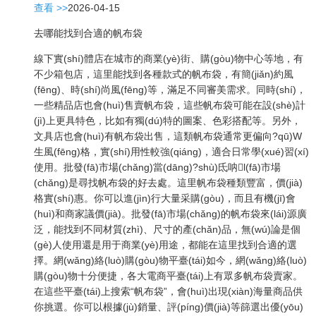
查看 >>
2026-04-15
去哪能找到合適的帆布袋
線下實(shí)體店在城市的商業(yè)街、購(gòu)物中心等地，有
不少箱包店，這里能找到各種款式的帆布袋，有簡(jiǎn)約風
(fēng)、時(shí)尚風(fēng)等，滿足不同審美需求。同時(shí)，
一些精品店也會(huì)售賣帆布袋，這些帆布袋可能在設(shè)計
(jì)上更具特色，比如有獨(dú)特的圖案、色彩搭配等。另外，
文具店也會(huì)有帆布袋出售，這類帆布袋通常更偏向?qū)W
生風(fēng)格，實(shí)用性較強(qiáng)，適合日常學(xué)習(xí)
使用。批發(fā)市場(chǎng)當(dāng)?shù)氐呐l(fā)市場
(chǎng)是尋找帆布袋的好去處。這里帆布袋種類豐富，價(jià)
格實(shí)惠。你可以進(jìn)行大量采購(gòu)，而且有機(jī)會
(huì)和商家議價(jià)。批發(fā)市場(chǎng)的帆布袋來(lái)源廣
泛，能找到不同材質(zhì)、尺寸的產(chǎn)品，無(wú)論是個
(gè)人使用還是用于商業(yè)用途，都能在這里找到合適的選
擇。網(wǎng)絡(luò)購(gòu)物平臺(tái)如今，網(wǎng)絡(luò)
購(gòu)物十分便捷，各大電商平臺(tái)上有眾多帆布袋賣家。
在這些平臺(tái)上搜索“帆布袋”，會(huì)出現(xiàn)海量商品供
你挑選。你可以根據(jù)銷量、評(píng)價(jià)等篩選出優(yōu)