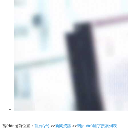
當(dāng)前位置：
首頁(yè)
>>
新聞資訊
>>
關(guān)鍵字搜索列表